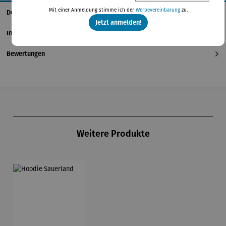
Mit einer Anmeldung stimme ich der
Werbevereinbarung
zu.
Details
Jetzt anmelden!
Informationen zum Hersteller
Bewertungen
Produktgalerie überspringen
Weitere Produkte