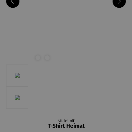
StickStoff
T-Shirt Heimat