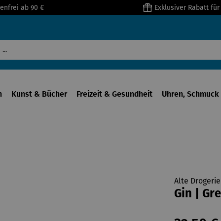
enfrei ab 90 €
Exklusiver Rabatt fü
n
Kunst & Bücher
Freizeit & Gesundheit
Uhren, Schmuck 
Alte Drogeri
Gin | Gr