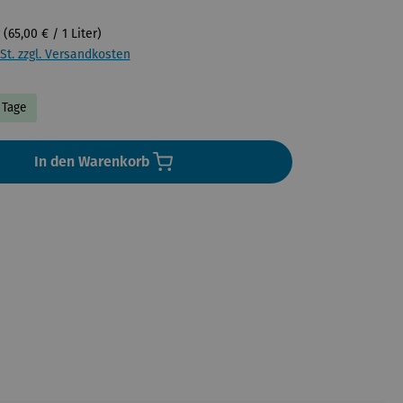
r
(65,00 € / 1 Liter)
St. zzgl. Versandkosten
7 Tage
In den Warenkorb