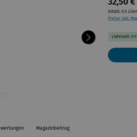
32,50 €
Inhalt:
0.5 Lite
Preise inkl. Mw
Lieferzeit: 5-
ewertungen
Magazinbeitrag