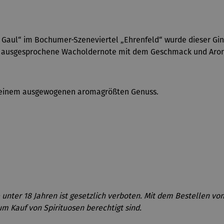
n Gaul“ im Bochumer-Szeneviertel „Ehrenfeld“ wurde dieser G
ne ausgesprochene Wacholdernote mit dem Geschmack und Aroma
mit seinem ausgewogenen aromagrößten Genuss.
unter 18 Jahren ist gesetzlich verboten. Mit dem Bestellen von
m Kauf von Spirituosen berechtigt sind.