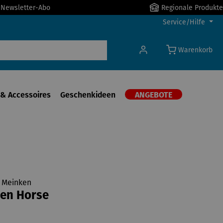
r Newsletter-Abo
Regionale Produkte
Service/Hilfe
Warenkorb
& Accessoires
Geschenkideen
ANGEBOTE
e Meinken
een Horse