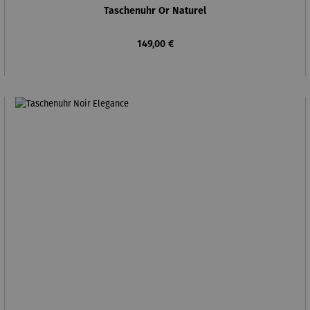
Taschenuhr Or Naturel
Regulärer Preis:
149,00 €