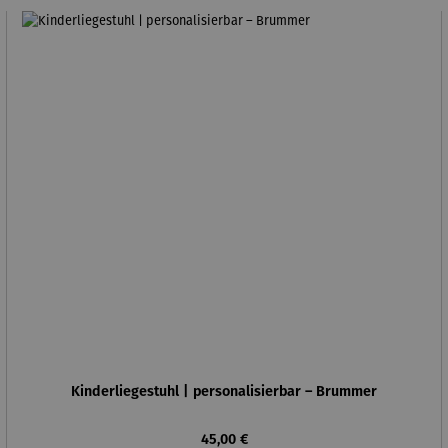
Kinderliegestuhl | personalisierbar – Brummer
Regulärer Preis:
45,00 €