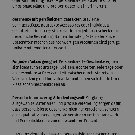
oder Familienmitglieder – personalisierte Präsente schaffen
emotionale Nähe und bleiben dauerhaft in Erinnerung.
Geschenke mit persönlichem Charakter
: Gravierte
Schmuckstücke, bedruckte Accessoires oder individuell
gestaltete Erinnerungsstücke verleihen jedem Geschenk eine
persönliche Bedeutung. Namen, Initialen, Daten oder kurze
Botschaften machen aus hochwertigen Produkten einzigartige
Unikate mit emotionalem Wert.
Für jeden Anlass geeignet
: Personalisierte Geschenke eignen
sich ideal für Geburtstage, Jubiläen, Hochzeiten, Feiertage oder
als besondere Aufmerksamkeit zwischendurch. Sie zeigen
Wertschätzung und Individualität und heben sich deutlich von
klassischen Geschenkideen ab.
Persönlich, hochwertig & bedeutungsvoll
: Sorgfältig
ausgewählte Materialien und präzise Veredelung sorgen dafür,
dass personalisierte Geschenke nicht nur emotional, sondern
auch qualitativ überzeugen. Sie verbinden Design, Handwerk
und Persönlichkeit zu einem besonderen Präsent.
Jetzt eine vielfältige Auswahl personalisierter Geschenkideen