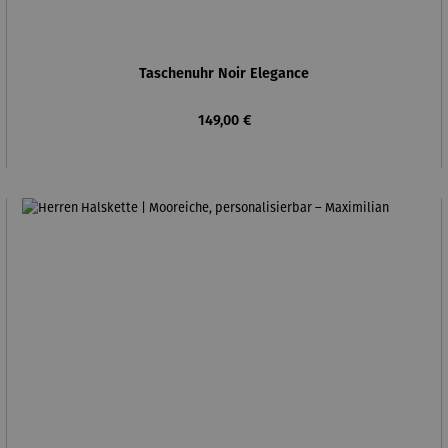
Taschenuhr Noir Elegance
Regulärer Preis:
149,00 €