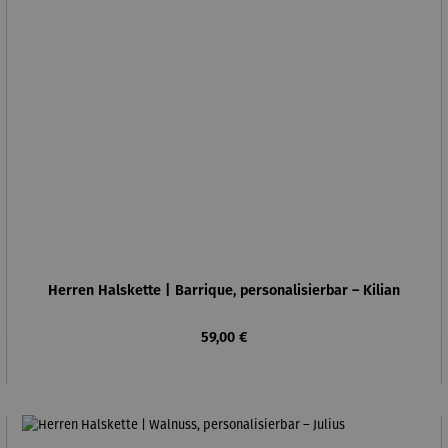
Herren Halskette | Barrique, personalisierbar – Kilian
Regulärer Preis:
59,00 €