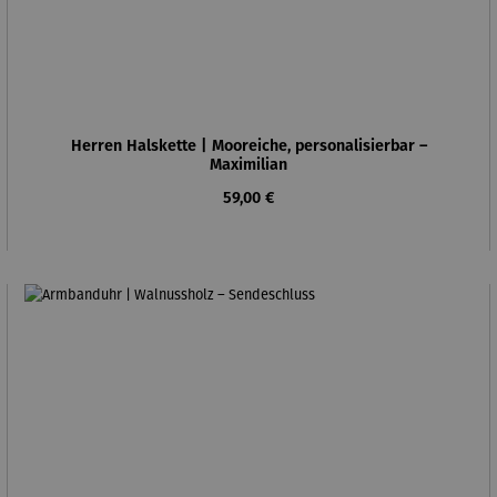
Herren Halskette | Mooreiche, personalisierbar –
Maximilian
Regulärer Preis:
59,00 €