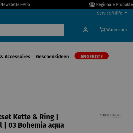
r Newsletter-Abo
Regionale Produkte
Service/Hilfe
Warenkorb
& Accessoires
Geschenkideen
ANGEBOTE
et Kette & Ring |
l | 03 Bohemia aqua