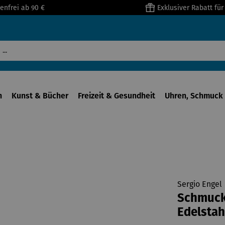
enfrei ab 90 €
Exklusiver Rabatt fü
n
Kunst & Bücher
Freizeit & Gesundheit
Uhren, Schmuck 
Sergio Engel
Schmucks
Edelstah