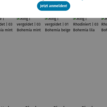
Weitere Produkte
Jetzt anmelden!