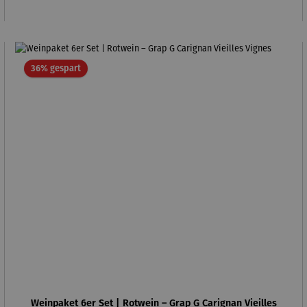
Rabatt
36% gespart
Weinpaket 6er Set | Rotwein – Grap G Carignan Vieilles