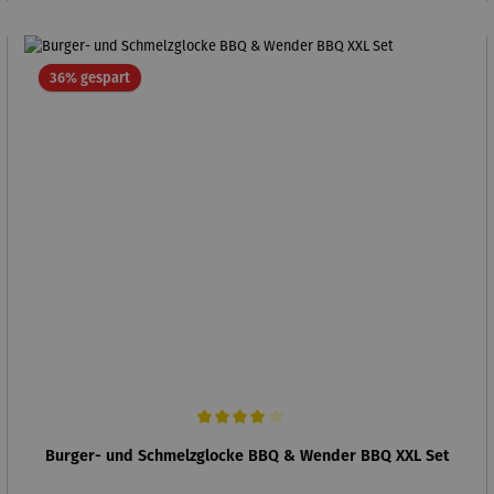
Rabatt
36% gespart
Durchschnittliche Bewertung von 4 von 5 Sternen
Burger- und Schmelzglocke BBQ & Wender BBQ XXL Set