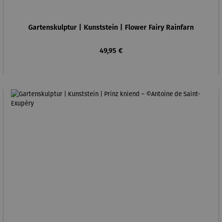
Gartenskulptur | Kunststein | Flower Fairy Rainfarn
Regulärer Preis:
49,95 €