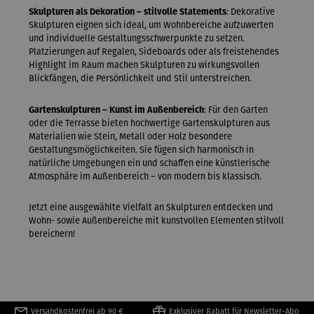
Skulpturen als Dekoration – stilvolle Statements
: Dekorative
Skulpturen eignen sich ideal, um Wohnbereiche aufzuwerten
und individuelle Gestaltungsschwerpunkte zu setzen.
Platzierungen auf Regalen, Sideboards oder als freistehendes
Highlight im Raum machen Skulpturen zu wirkungsvollen
Blickfängen, die Persönlichkeit und Stil unterstreichen.
Gartenskulpturen – Kunst im Außenbereich
: Für den Garten
oder die Terrasse bieten hochwertige Gartenskulpturen aus
Materialien wie Stein, Metall oder Holz besondere
Gestaltungsmöglichkeiten. Sie fügen sich harmonisch in
natürliche Umgebungen ein und schaffen eine künstlerische
Atmosphäre im Außenbereich – von modern bis klassisch.
Jetzt eine ausgewählte Vielfalt an Skulpturen entdecken und
Wohn- sowie Außenbereiche mit kunstvollen Elementen stilvoll
bereichern!
Versandkostenfrei ab 90 €
Exklusiver Rabatt für Newsletter-Abo