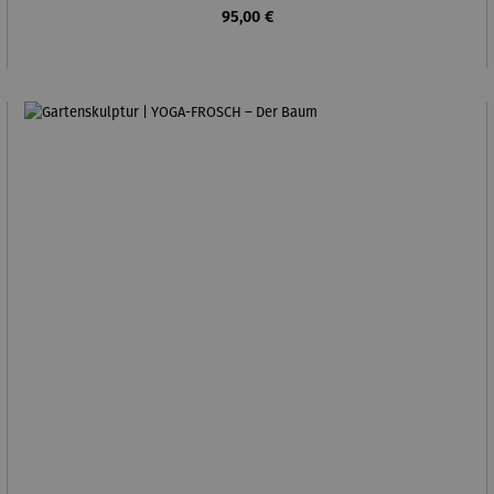
Regulärer Preis:
95,00 €