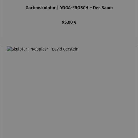
Gartenskulptur | YOGA-FROSCH – Der Baum
Regulärer Preis:
95,00 €