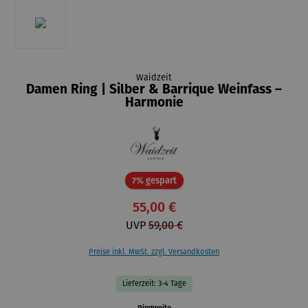
Waidzeit
Damen Ring | Silber & Barrique Weinfass –
Harmonie
Rabatt
7% gespart
55,00 €
UVP
59,00 €
Preise inkl. MwSt. zzgl. Versandkosten
Lieferzeit: 3-4 Tage
auswählen