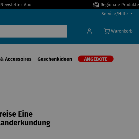
r Newsletter-Abo
Regionale Produkte
Service/Hilfe
Warenkorb
& Accessoires
Geschenkideen
ANGEBOTE
reise Eine
landerkundung