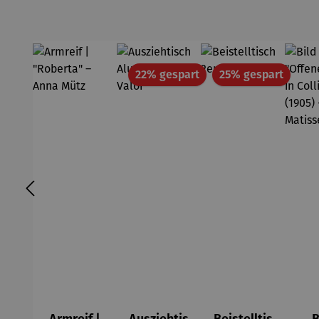
Rabatt
Rabatt
22% gespart
25% gespart