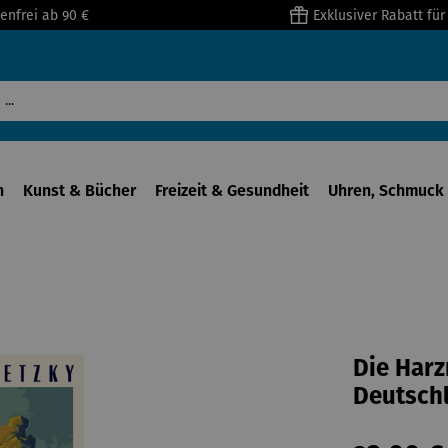
enfrei ab 90 €
Exklusiver Rabatt fü
n
Kunst & Bücher
Freizeit & Gesundheit
Uhren, Schmuck 
Die Harz
Deutsch