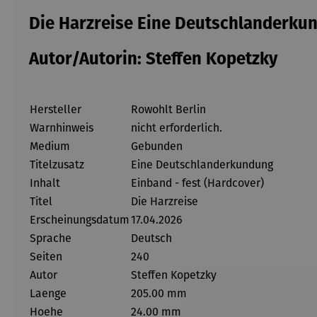
Die Harzreise Eine Deutschlanderku
Autor/Autorin: Steffen Kopetzky
Hersteller
Rowohlt Berlin
Warnhinweis
nicht erforderlich.
Medium
Gebunden
Titelzusatz
Eine Deutschlanderkundung
Inhalt
Einband - fest (Hardcover)
Titel
Die Harzreise
Erscheinungsdatum
17.04.2026
Sprache
Deutsch
Seiten
240
Autor
Steffen Kopetzky
Laenge
205.00 mm
Hoehe
24.00 mm