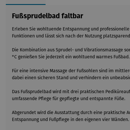
Fußsprudelbad faltbar
Erleben Sie wohltuende Entspannung und professionelle 
Funktionen und lässt sich nach der Nutzung platzsparend
Die Kombination aus Sprudel- und Vibrationsmassage so
°C genießen Sie jederzeit ein wohltuend warmes Fußbad. 
Für eine intensive Massage der Fußsohlen sind im mittler
dabei einen sicheren Stand und verhindern ein unbeab
Das Fußsprudelbad wird mit drei praktischen Pediküreauf
umfassende Pflege für gepflegte und entspannte Füße.
Abgerundet wird die Ausstattung durch eine praktische Au
Entspannung und Fußpflege in den eigenen vier Wänden.