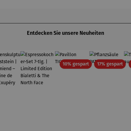
Entdecken Sie unsere Neuheiten
Rabatt
Rab
10% gespart
17% gespart