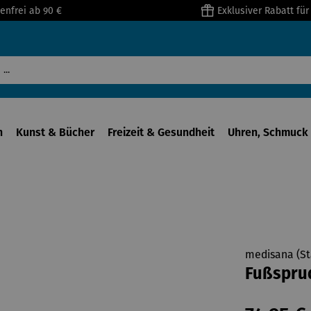
enfrei ab 90 €
Exklusiver Rabatt fü
n
Kunst & Bücher
Freizeit & Gesundheit
Uhren, Schmuck 
medisana (St
Fußsprud