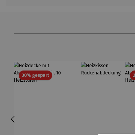
Produktgalerie überspringen
Rabatt
30% gespart