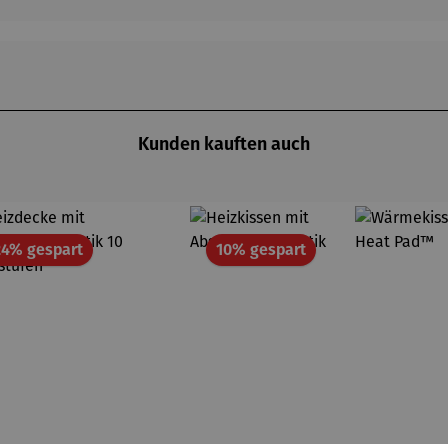
Kunden kauften auch
Rabatt
Rabatt
24% gespart
10% gespart