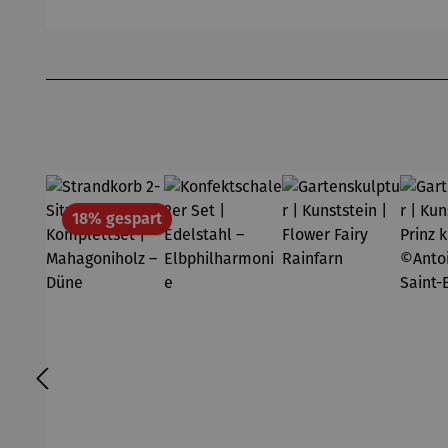
Produktgalerie überspringen
Rabatt
18% gespart