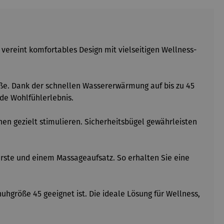
ereint komfortables Design mit vielseitigen Wellness-
e. Dank der schnellen Wassererwärmung auf bis zu 45
nde Wohlfühlerlebnis.
nen gezielt stimulieren. Sicherheitsbügel gewährleisten
ürste und einem Massageaufsatz. So erhalten Sie eine
uhgröße 45 geeignet ist. Die ideale Lösung für Wellness,