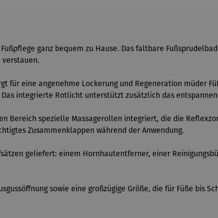
Fußpflege ganz bequem zu Hause. Das faltbare Fußsprudelbad v
 verstauen.
rgt für eine angenehme Lockerung und Regeneration müder Füß
Das integrierte Rotlicht unterstützt zusätzlich das entspanne
en Bereich spezielle Massagerollen integriert, die die Reflexzo
sichtigtes Zusammenklappen während der Anwendung.
sätzen geliefert: einem Hornhautentferner, einer Reinigungsb
sgussöffnung sowie eine großzügige Größe, die für Füße bis Sch