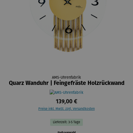
AMS-Uhrenfabrik
Quarz Wanduhr | Feingefräste Holzrückwand
139,00 €
Preise inkl. MwSt. zzgl. Versandkosten
Lieferzeit: 3-5 Tage
auswählen
Farbauswahl