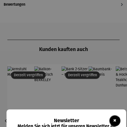
Bewertungen
Produktgalerie überspringen
Kunden kauften auch
Derzeit vergriffen
Derzeit vergriffen
×
Newsletter
Melden Sie sich jetzt für unseren Newsletter an