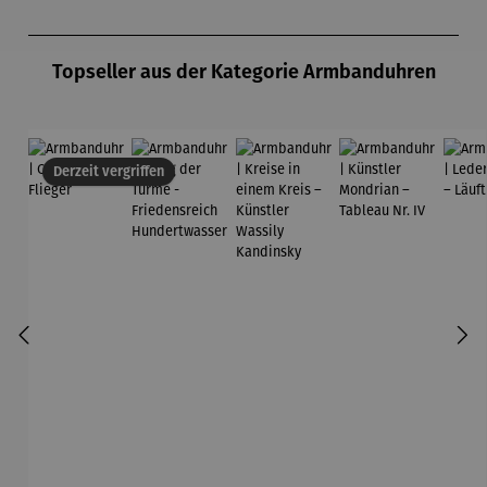
Produktgalerie überspringen
Topseller aus der Kategorie Armbanduhren
Derzeit vergriffen