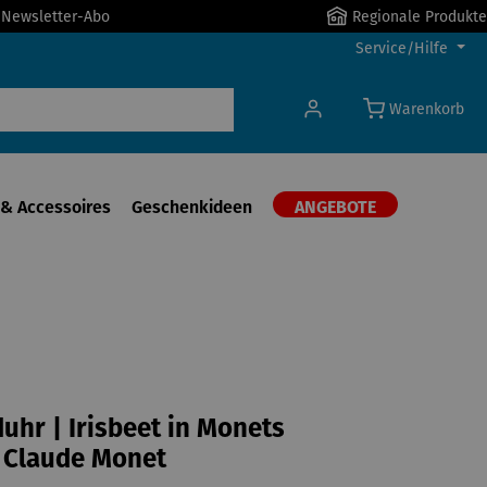
r Newsletter-Abo
Regionale Produkte
Service/Hilfe
Warenkorb
& Accessoires
Geschenkideen
ANGEBOTE
hr | Irisbeet in Monets
 Claude Monet