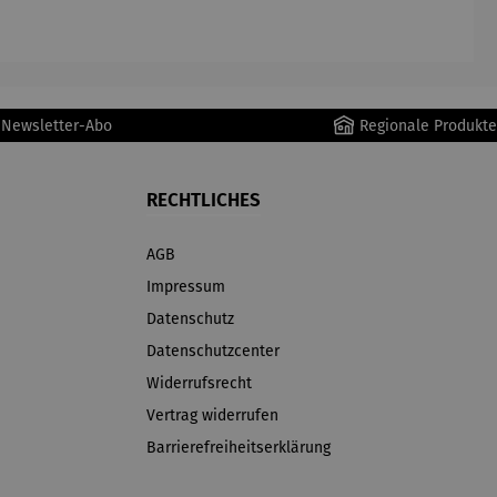
AutoClean
r Newsletter-Abo
Regionale Produkte
RECHTLICHES
AGB
Impressum
Datenschutz
Datenschutzcenter
Widerrufsrecht
Vertrag widerrufen
Barrierefreiheitserklärung