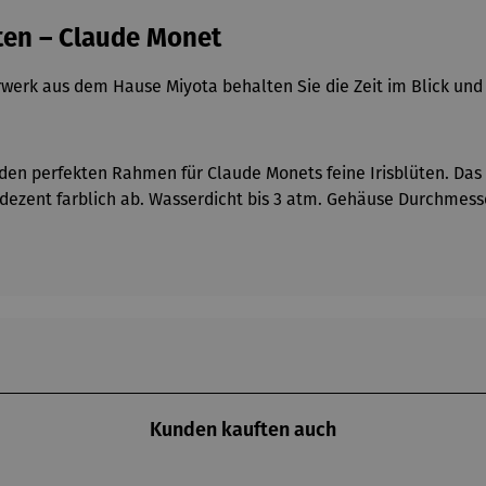
ten – Claude Monet
rwerk aus dem Hause Miyota behalten Sie die Zeit im Blick und
 den perfekten Rahmen für Claude Monets feine Irisblüten. Da
ezent farblich ab. Wasserdicht bis 3 atm. Gehäuse Durchmesse
Kunden kauften auch