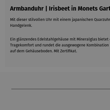
Armbanduhr | Irisbeet in Monets Gar
Mit dieser stilvollen Uhr mit einem japanischen Quarzuh
Handgelenk.
Ein glänzendes Edelstahlgehäuse mit Mineralglas bietet
Tragekomfort und rundet die ausgewogene Kombination d
auf dem Gehäuseboden. Mit Zertifikat.
Produktgalerie überspringen