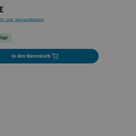
€
St. zzgl. Versandkosten
 Tage
In den Warenkorb