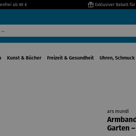
enfrei ab 90 €
Exklusiver Rabatt fü
n
Kunst & Bücher
Freizeit & Gesundheit
Uhren, Schmuck 
ars mundi
Armbandu
Garten –