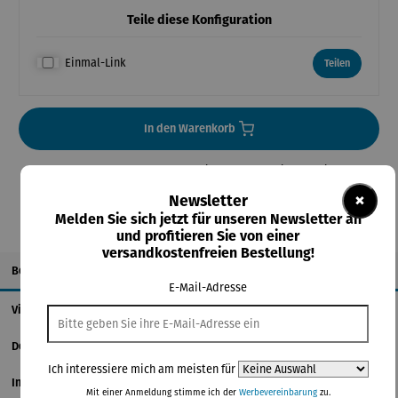
Teile diese Konfiguration
Einmal-Link
Teilen
In den Warenkorb
**Aufgrund von Neuberechnungen im Warenkorb sind abweichende
Endpreise möglich.
×
Newsletter
Melden Sie sich jetzt für unseren Newsletter an
und profitieren Sie von einer
versandkostenfreien Bestellung!
Beschreibung
E-Mail-Adresse
Videos
Details
Ich interessiere mich am meisten für
Informationen zum Hersteller
Mit einer Anmeldung stimme ich der
Werbevereinbarung
zu.