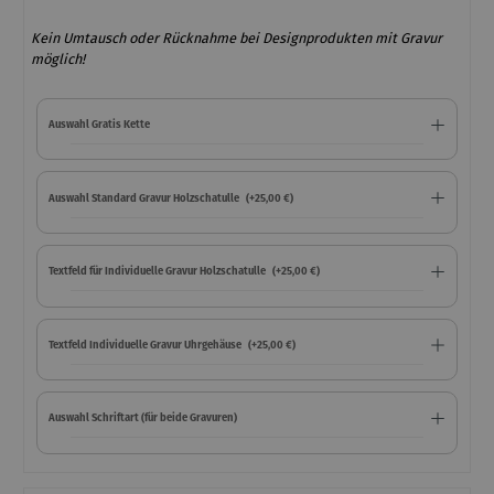
Kein Umtausch oder Rücknahme bei Designprodukten mit Gravur
möglich!
Auswahl Gratis Kette
Auswahl Standard Gravur Holzschatulle
(+25,00 €)
Textfeld für Individuelle Gravur Holzschatulle
(+25,00 €)
Textfeld Individuelle Gravur Uhrgehäuse
(+25,00 €)
Auswahl Schriftart (für beide Gravuren)