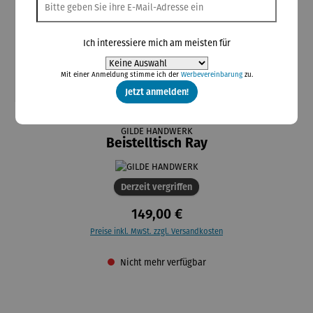
Ich interessiere mich am meisten für
Mit einer Anmeldung stimme ich der
Werbevereinbarung
zu.
Jetzt anmelden!
GILDE HANDWERK
Beistelltisch Ray
Derzeit vergriffen
149,00 €
Preise inkl. MwSt. zzgl. Versandkosten
Nicht mehr verfügbar