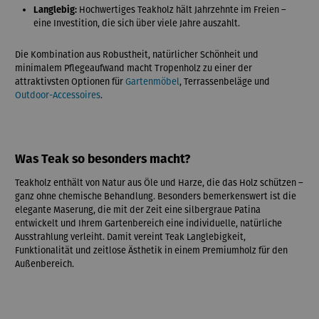
Langlebig:
Hochwertiges Teakholz hält Jahrzehnte im Freien –
eine Investition, die sich über viele Jahre auszahlt.
Die Kombination aus Robustheit, natürlicher Schönheit und
minimalem Pflegeaufwand macht Tropenholz zu einer der
attraktivsten Optionen für
Gartenmöbel
, Terrassenbeläge und
Outdoor-Accessoires
.
Was Teak so besonders macht?
Teakholz enthält von Natur aus Öle und Harze, die das Holz schützen –
ganz ohne chemische Behandlung. Besonders bemerkenswert ist die
elegante Maserung, die mit der Zeit eine silbergraue Patina
entwickelt und Ihrem Gartenbereich eine individuelle, natürliche
Ausstrahlung verleiht. Damit vereint Teak Langlebigkeit,
Funktionalität und zeitlose Ästhetik in einem Premiumholz für den
Außenbereich.