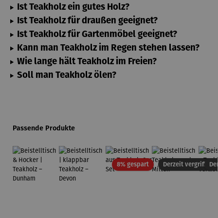
Ist Teakholz ein gutes Holz?
Ist Teakholz für draußen geeignet?
Ist Teakholz für Gartenmöbel geeignet?
Kann man Teakholz im Regen stehen lassen?
Wie lange hält Teakholz im Freien?
Soll man Teakholz ölen?
Produktgalerie überspringen
Passende Produkte
Rabatt
8% gespart
Derzeit vergriffen
Der