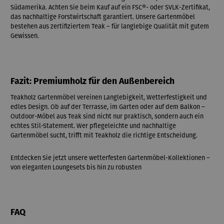
Südamerika. Achten Sie beim Kauf auf ein FSC®- oder SVLK-Zertifikat,
das nachhaltige Forstwirtschaft garantiert. Unsere Gartenmöbel
bestehen aus zertifiziertem Teak – für langlebige Qualität mit gutem
Gewissen.
Fazit: Premiumholz für den Außenbereich
Teakholz Gartenmöbel vereinen Langlebigkeit, Wetterfestigkeit und
edles Design. Ob auf der Terrasse, im Garten oder auf dem Balkon –
Outdoor-Möbel aus Teak sind nicht nur praktisch, sondern auch ein
echtes Stil-Statement. Wer pflegeleichte und nachhaltige
Gartenmöbel sucht, trifft mit Teakholz die richtige Entscheidung.
Entdecken Sie jetzt unsere wetterfesten Gartenmöbel-Kollektionen –
von eleganten Loungesets bis hin zu robusten
FAQ