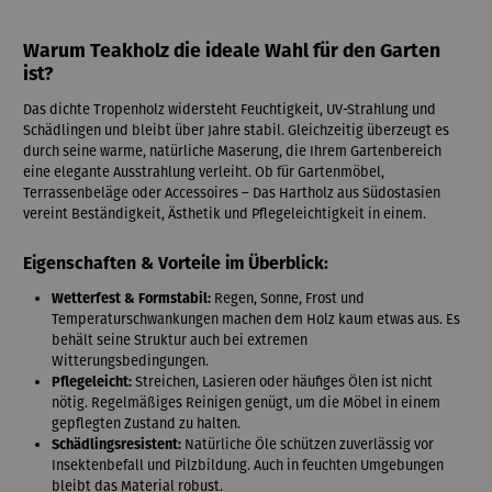
Warum Teakholz die ideale Wahl für den Garten
ist?
Das dichte Tropenholz widersteht Feuchtigkeit, UV-Strahlung und
Schädlingen und bleibt über Jahre stabil. Gleichzeitig überzeugt es
durch seine warme, natürliche Maserung, die Ihrem Gartenbereich
eine elegante Ausstrahlung verleiht. Ob für Gartenmöbel,
Terrassenbeläge oder Accessoires – Das Hartholz aus Südostasien
vereint Beständigkeit, Ästhetik und Pflegeleichtigkeit in einem.
Eigenschaften & Vorteile im Überblick:
Wetterfest & Formstabil:
Regen, Sonne, Frost und
Temperaturschwankungen machen dem Holz kaum etwas aus. Es
behält seine Struktur auch bei extremen
Witterungsbedingungen.
Pflegeleicht:
Streichen, Lasieren oder häufiges Ölen ist nicht
nötig. Regelmäßiges Reinigen genügt, um die Möbel in einem
gepflegten Zustand zu halten.
Schädlingsresistent:
Natürliche Öle schützen zuverlässig vor
Insektenbefall und Pilzbildung. Auch in feuchten Umgebungen
bleibt das Material robust.