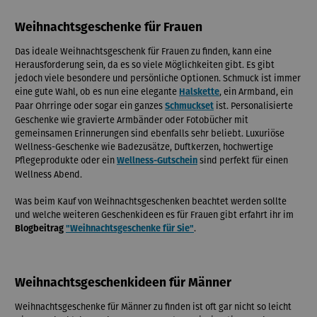
Weihnachtsgeschenke für Frauen
Das ideale Weihnachtsgeschenk für Frauen zu finden, kann eine
Herausforderung sein, da es so viele Möglichkeiten gibt. Es gibt
jedoch viele besondere und persönliche Optionen. Schmuck ist immer
eine gute Wahl, ob es nun eine elegante
, ein Armband, ein
Halskette
Paar Ohrringe oder sogar ein ganzes
ist. Personalisierte
Schmuckset
Geschenke wie gravierte Armbänder oder Fotobücher mit
gemeinsamen Erinnerungen sind ebenfalls sehr beliebt. Luxuriöse
Wellness-Geschenke wie Badezusätze, Duftkerzen, hochwertige
Pflegeprodukte oder ein
sind perfekt für einen
Wellness-Gutschein
Wellness Abend.
Was beim Kauf von Weihnachtsgeschenken beachtet werden sollte
und welche weiteren Geschenkideen es für Frauen gibt erfahrt ihr im
.
Blogbeitrag
"Weihnachtsgeschenke für Sie"
Weihnachtsgeschenkideen für Männer
Weihnachtsgeschenke für Männer zu finden ist oft gar nicht so leicht