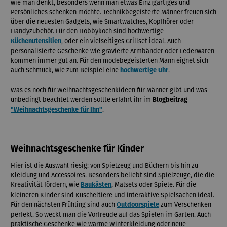
wie man denkt, besonders wenn man etwas Einzigartiges und
Persönliches schenken möchte. Technikbegeisterte Männer freuen sich
über die neuesten Gadgets, wie Smartwatches, Kopfhörer oder
Handyzubehör. Für den Hobbykoch sind hochwertige
, oder ein vielseitiges Grillset ideal. Auch
Küchenutensilien
personalisierte Geschenke wie gravierte Armbänder oder Lederwaren
kommen immer gut an. Für den modebegeisterten Mann eignet sich
auch Schmuck, wie zum Beispiel eine
.
hochwertige Uhr
Was es noch für Weihnachtsgeschenkideen für Männer gibt und was
unbedingt beachtet werden sollte erfahrt ihr im
Blogbeitrag
.
"Weihnachtsgeschenke für Ihn"
Weihnachtsgeschenke für Kinder
Hier ist die Auswahl riesig: von Spielzeug und Büchern bis hin zu
Kleidung und Accessoires. Besonders beliebt sind Spielzeuge, die die
Kreativität fördern, wie
, Malsets oder Spiele. Für die
Baukästen
kleineren Kinder sind Kuscheltiere und interaktive Spielsachen ideal.
Für den nächsten Frühling sind auch
zum Verschenken
Outdoorspiele
perfekt. So weckt man die Vorfreude auf das Spielen im Garten. Auch
praktische Geschenke wie warme Winterkleidung oder neue