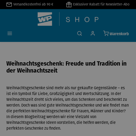
Versandkostenfrei ab 90 €
Exklusiver Rabatt für Newsletter-Abo
alt springen
Warenkorb
Weihnachtsgeschenk: Freude und Tradition in
der Weihnachtszeit
Weihnachtsgeschenke sind mehr als nur gekaufte Gegenstände – es
ist ein Symbol für Liebe, Großzügigkeit und Wertschätzung. In der
Weihnachtszeit dreht sich vieles, um das Schenken und beschenkt zu
werden. Doch was sind gute Weihnachtsgeschenke und wie findet man
die perfekten Weihnachtsgeschenke für Frauen, Männer und Kinder?
In diesem Blogbeitrag werden wir eine Vielzahl von
Weihnachtsgeschenke Ideen vorstellen, die helfen werden, die
perfekten Geschenke zu finden.