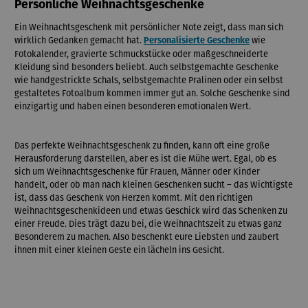
Persönliche Weihnachtsgeschenke
Ein Weihnachtsgeschenk mit persönlicher Note zeigt, dass man sich
wirklich Gedanken gemacht hat.
wie
Personalisierte Geschenke
Fotokalender, gravierte Schmuckstücke oder maßgeschneiderte
Kleidung sind besonders beliebt. Auch selbstgemachte Geschenke
wie handgestrickte Schals, selbstgemachte Pralinen oder ein selbst
gestaltetes Fotoalbum kommen immer gut an. Solche Geschenke sind
einzigartig und haben einen besonderen emotionalen Wert.
Das perfekte Weihnachtsgeschenk zu finden, kann oft eine große
Herausforderung darstellen, aber es ist die Mühe wert. Egal, ob es
sich um Weihnachtsgeschenke für Frauen, Männer oder Kinder
handelt, oder ob man nach kleinen Geschenken sucht – das Wichtigste
ist, dass das Geschenk von Herzen kommt. Mit den richtigen
Weihnachtsgeschenkideen und etwas Geschick wird das Schenken zu
einer Freude. Dies trägt dazu bei, die Weihnachtszeit zu etwas ganz
Besonderem zu machen. Also beschenkt eure Liebsten und zaubert
ihnen mit einer kleinen Geste ein lächeln ins Gesicht.