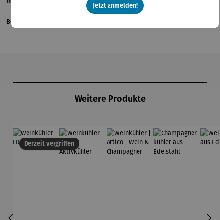
Informationen zum Hersteller
Jetzt anmelden!
Bewertungen
Produktgalerie überspringen
Weitere Produkte
Derzeit vergriffen