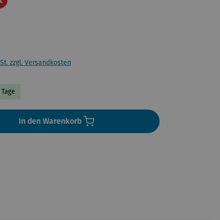
t
St. zzgl. Versandkosten
3 Tage
In den Warenkorb