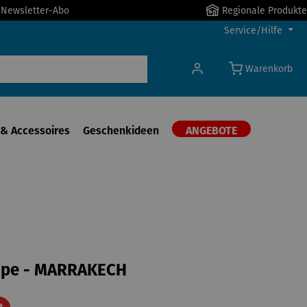
r Newsletter-Abo
Regionale Produkte
Service/Hilfe
Warenkorb
& Accessoires
Geschenkideen
ANGEBOTE
pe - MARRAKECH
Rabatt