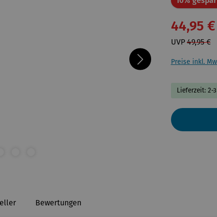
10% gespar
44,95 €
UVP
49,95 €
Preise inkl. Mw
Lieferzeit: 2-
eller
Bewertungen