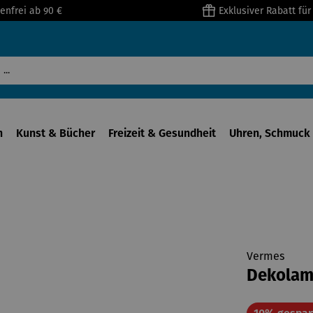
enfrei ab 90 €
Exklusiver Rabatt fü
n
Kunst & Bücher
Freizeit & Gesundheit
Uhren, Schmuck 
Vermes
Dekolam