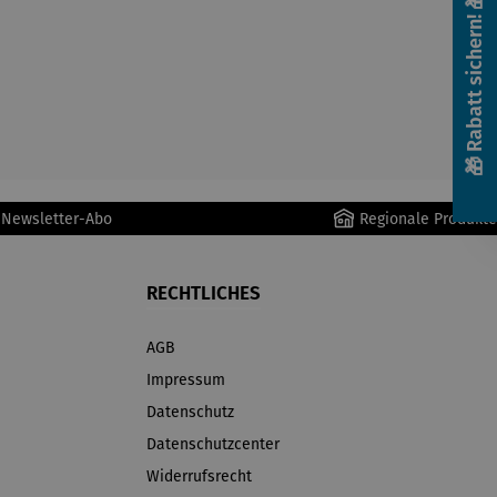
🎁 Rabatt sichern! 🎁
r Newsletter-Abo
Regionale Produkte
RECHTLICHES
AGB
Impressum
Datenschutz
Datenschutzcenter
Widerrufsrecht