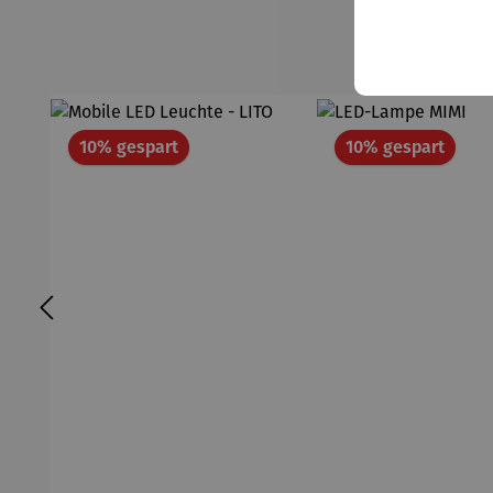
Rabatt
Rabat
10% gespart
10% gespart