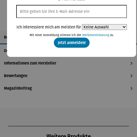
Ich interessiere mich am meisten für
Mit einer Anmeldung stimme ich der
Werbevereinbarung
zu.
Beschreibung
Jetzt anmelden!
Details
Informationen zum Hersteller
Bewertungen
Magazinbeitrag
Produktgalerie überspringen
Weitere Produkte