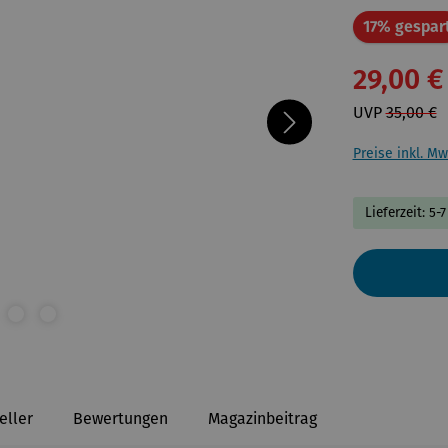
17% gespar
29,00 €
UVP
35,00 €
Preise inkl. Mw
Lieferzeit: 5-
eller
Bewertungen
Magazinbeitrag