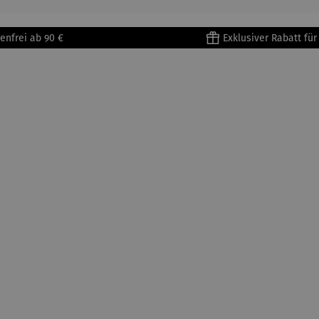
enfrei ab 90 €
Exklusiver Rabatt fü