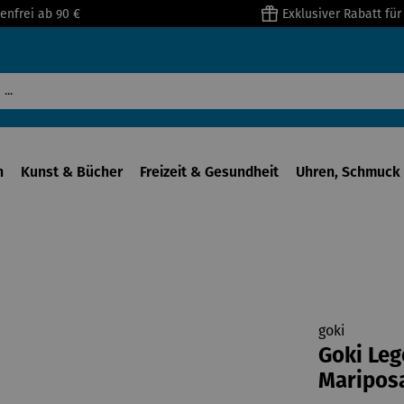
enfrei ab 90 €
Exklusiver Rabatt fü
n
Kunst & Bücher
Freizeit & Gesundheit
Uhren, Schmuck 
goki
Goki Leg
Maripos