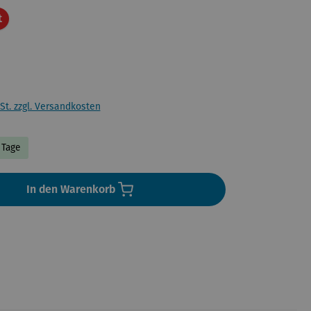
Rabatt
t
St. zzgl. Versandkosten
7 Tage
In den Warenkorb