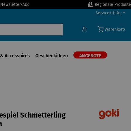
r Newsletter-Abo
Regionale Produkte
Service/Hilfe
Warenkorb
& Accessoires
Geschenkideen
ANGEBOTE
espiel Schmetterling
a