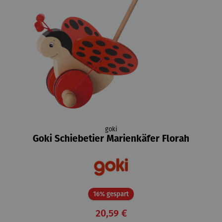
goki
Goki Schiebetier Marienkäfer Florah
Rabatt
16% gespart
20,59 €