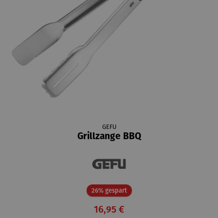
GEFU
Grillzange BBQ
Rabatt
26% gespart
16,95 €