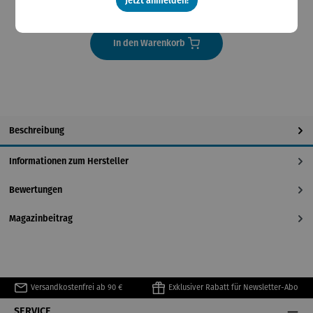
Jetzt anmelden!
Lieferzeit 2-3 Tage
In den Warenkorb
Beschreibung
Informationen zum Hersteller
Bewertungen
Magazinbeitrag
Versandkostenfrei ab 90 €
Exklusiver Rabatt für Newsletter-Abo
SERVICE