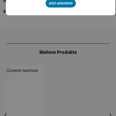
Informationen zum Hersteller
Jetzt anmelden!
Bewertungen
Produktgalerie überspringen
Weitere Produkte