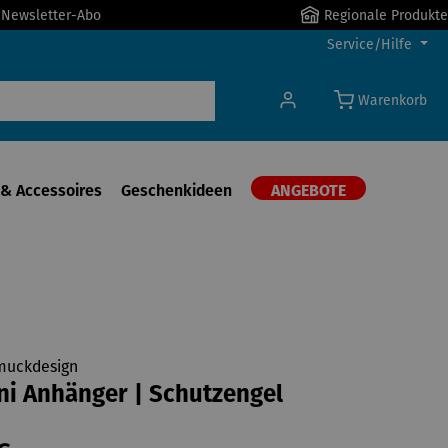
r Newsletter-Abo
Regionale Produkte
Service/Hilfe
Warenkorb
& Accessoires
Geschenkideen
ANGEBOTE
muckdesign
ni Anhänger | Schutzengel