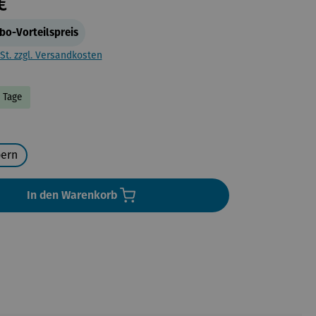
€
bo-Vorteilspreis
St. zzgl. Versandkosten
5 Tage
uswählen
bern
In den Warenkorb