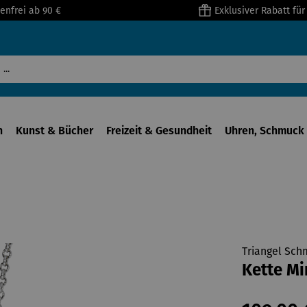
enfrei ab 90 €
Exklusiver Rabatt fü
n
Kunst & Bücher
Freizeit & Gesundheit
Uhren, Schmuck 
Triangel Sch
Kette Mi