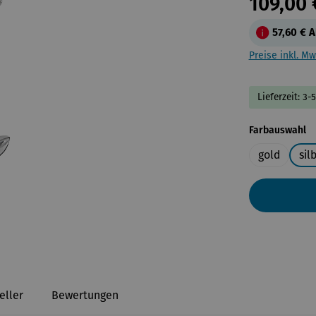
109,00 
57,60 €
A
Preise inkl. Mw
Lieferzeit: 3-
a
Farbauswahl
gold
sil
eller
Bewertungen