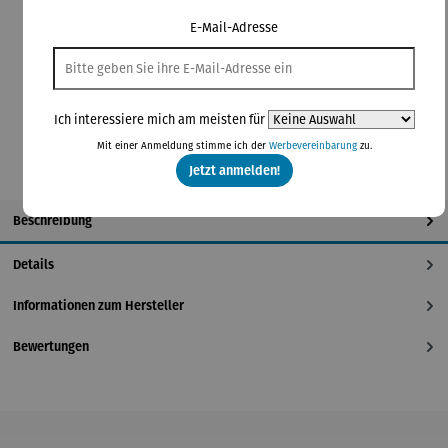
E-Mail-Adresse
Lieferzeit: 5-7 Tage
In den Warenkorb
Ich interessiere mich am meisten für
Mit einer Anmeldung stimme ich der
Werbevereinbarung
zu.
Jetzt anmelden!
Beschreibung
Details
Informationen zum Hersteller
Bewertungen