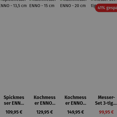
41% gespa
Spickmes
Kochmess
Kochmess
Messer-
ser ENNO
er ENNO -
er ENNO -
Set 3-tlg. 
- 13,5 cm
15 cm
20 cm
ACURO
is:
Regulärer Preis:
Regulärer Preis:
Regulärer Preis:
Verkaufs
109,95 €
129,95 €
149,95 €
99,95 €