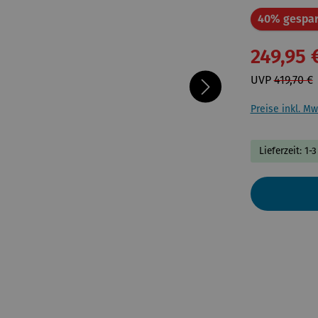
40% gespar
249,95 
UVP
419,70 €
Preise inkl. Mw
Lieferzeit: 1-