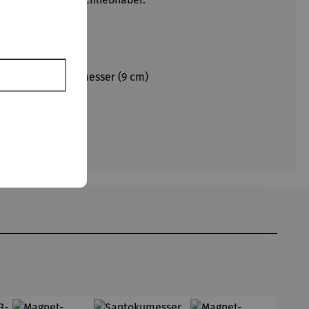
3 cm) und Gemüsemesser (9 cm)