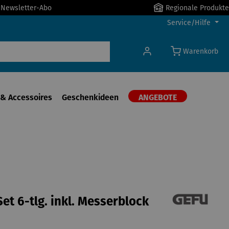
r Newsletter-Abo
Regionale Produkte
Service/Hilfe
Warenkorb
& Accessoires
Geschenkideen
ANGEBOTE
et 6-tlg. inkl. Messerblock