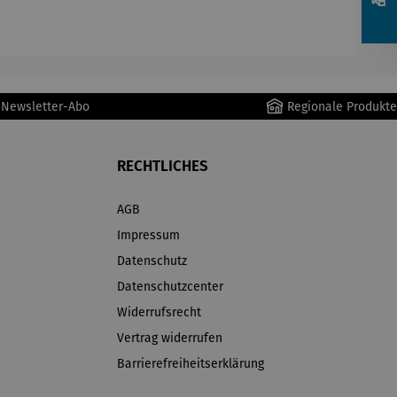
r Preis:
r Newsletter-Abo
Regionale Produkte
RECHTLICHES
AGB
Impressum
Datenschutz
Datenschutzcenter
Widerrufsrecht
Vertrag widerrufen
Barrierefreiheitserklärung