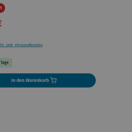
Rabatt
t
€
St. zzgl. Versandkosten
3 Tage
In den Warenkorb