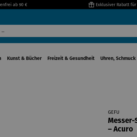
enfrei ab 90 €
Exklusiver Rabatt fü
n
Kunst & Bücher
Freizeit & Gesundheit
Uhren, Schmuck 
GEFU
Messer-S
– Acuro