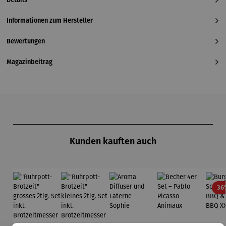
Informationen zum Hersteller
Bewertungen
Magazinbeitrag
Produktgalerie überspringen
Kunden kauften auch
36