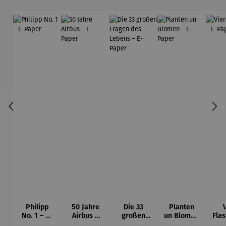
Philipp
50 Jahre
Die 33
Planten
No. 1 – E-
Airbus –
großen
un Blomen
Fla
Paper
E-Paper
Fragen
– E-Paper
E-