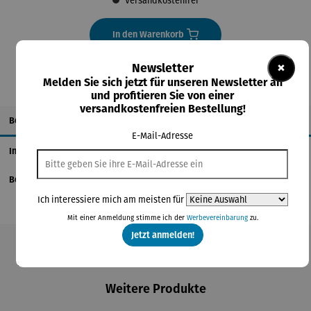
Versandkostenfrei
In den Warenkorb
×
Newsletter
Melden Sie sich jetzt für unseren Newsletter an
und profitieren Sie von einer
versandkostenfreien Bestellung!
Beschreibung
E-Mail-Adresse
Informationen zum Hersteller
Bewertungen
Ich interessiere mich am meisten für
Mit einer Anmeldung stimme ich der
Werbevereinbarung
zu.
Jetzt anmelden!
Produktgalerie überspringen
Weitere Produkte