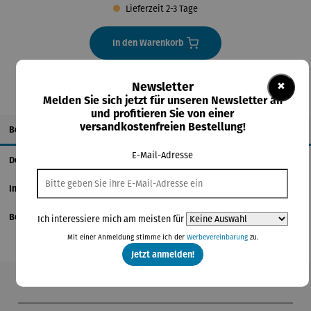
Lieferzeit 2-3 Tage
In den Warenkorb
×
Newsletter
Melden Sie sich jetzt für unseren Newsletter an
und profitieren Sie von einer
versandkostenfreien Bestellung!
Beschreibung
E-Mail-Adresse
Details
Informationen zum Hersteller
Bewertungen
Ich interessiere mich am meisten für
Mit einer Anmeldung stimme ich der
Werbevereinbarung
zu.
Jetzt anmelden!
Produktgalerie überspringen