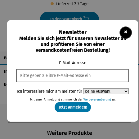
Lieferzeit 2-3 Tage
In den Warenkorb
×
Newsletter
Melden Sie sich jetzt für unseren Newsletter an
und profitieren Sie von einer
versandkostenfreien Bestellung!
Beschreibung
E-Mail-Adresse
Informationen zum Hersteller
Bewertungen
Ich interessiere mich am meisten für
Mit einer Anmeldung stimme ich der
Werbevereinbarung
zu.
Jetzt anmelden!
Produktgalerie überspringen
Weitere Produkte