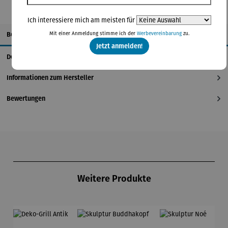
Ich interessiere mich am meisten für
Beschreibung
Mit einer Anmeldung stimme ich der
Werbevereinbarung
zu.
Jetzt anmelden!
Details
Informationen zum Hersteller
Bewertungen
Produktgalerie überspringen
Weitere Produkte