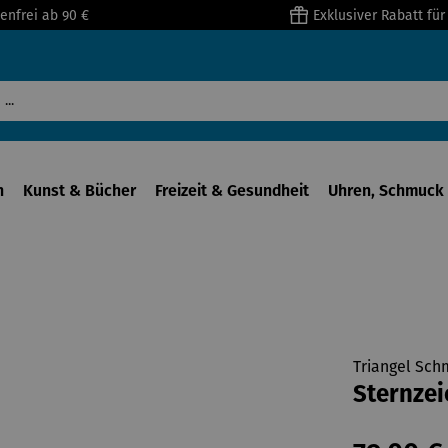
enfrei ab 90 €
Exklusiver Rabatt fü
n
Kunst & Bücher
Freizeit & Gesundheit
Uhren, Schmuck 
Triangel Sch
Sternzei