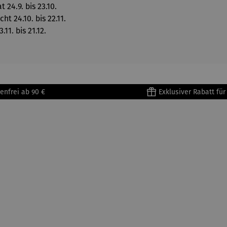
24.9. bis 23.10.
ht 24.10. bis 22.11.
11. bis 21.12.
enfrei ab 90 €
Exklusiver Rabatt fü