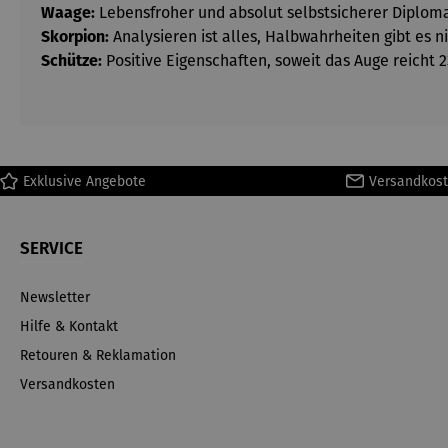
Waage:
Lebensfroher und absolut selbstsicherer Diplomat 
Skorpion:
Analysieren ist alles, Halbwahrheiten gibt es nic
Schütze:
Positive Eigenschaften, soweit das Auge reicht 23.
Exklusive Angebote
Versandkost
SERVICE
Newsletter
Hilfe & Kontakt
Retouren & Reklamation
Versandkosten