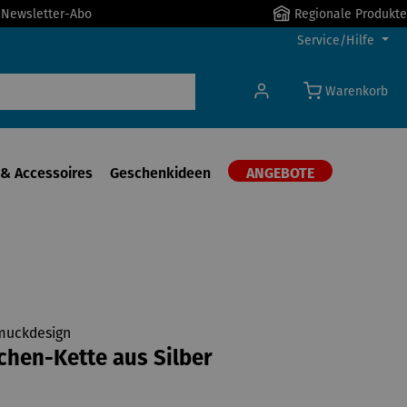
r Newsletter-Abo
Regionale Produkte
Service/Hilfe
Warenkorb
& Accessoires
Geschenkideen
ANGEBOTE
muckdesign
chen-Kette aus Silber