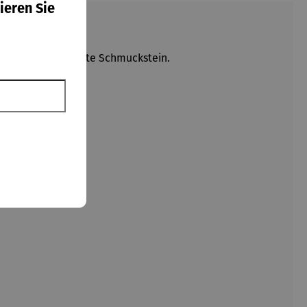
ieren Sie
der jeweils elegante Schmuckstein.