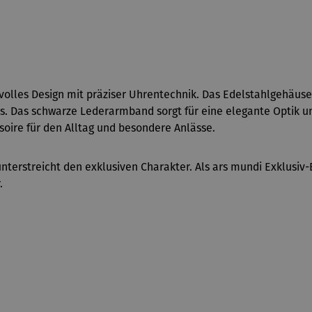
volles Design mit präziser Uhrentechnik. Das Edelstahlgehäuse
las. Das schwarze Lederarmband sorgt für eine elegante Optik
oire für den Alltag und besondere Anlässe.
erstreicht den exklusiven Charakter. Als ars mundi Exklusiv-Ed
.