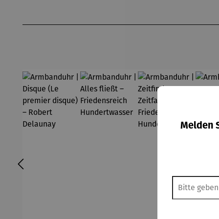
Produktgalerie überspringen
Melden S