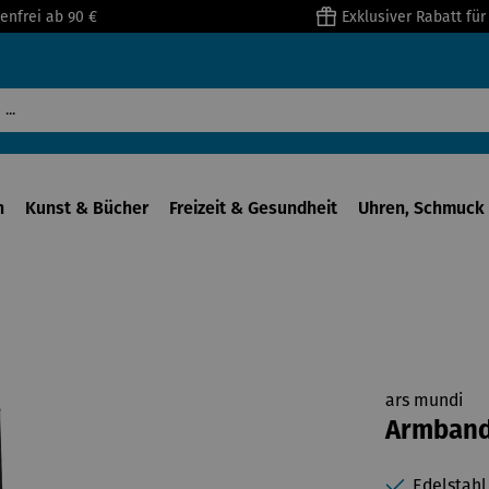
enfrei ab 90 €
Exklusiver Rabatt fü
n
Kunst & Bücher
Freizeit & Gesundheit
Uhren, Schmuck 
ars mundi
Armbandu
Edelstahl