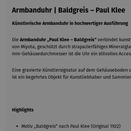
Armbanduhr | Baldgreis – Paul Klee
Künstlerische Armbanduhr in hochwertiger Ausführung
Die
Armbanduhr „Paul Klee – Baldgreis“
verbindet kunst
von Miyota, geschützt durch strapazierfähiges Mineralg
mm-Gehäusedurchmesser ist die Uhr ein stilvolles Access
Eine gravierte Künstlersignatur auf dem Gehäuseboden unt
ist ein begehrtes Objekt für Kunstliebhaber und Sammler
Highlights
Motiv „Baldgreis“ nach Paul Klee (Original 1922)