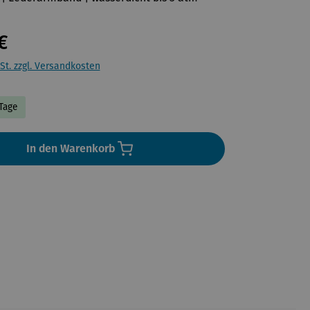
€
St. zzgl. Versandkosten
 Tage
In den Warenkorb