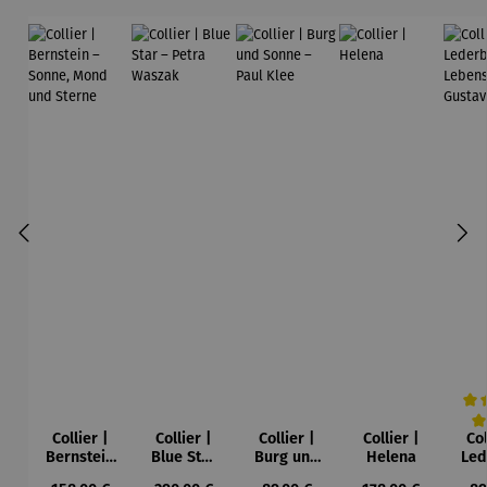
Collier |
Collier |
Collier |
Collier |
Col
Durc
Bernstein
Blue Star
Burg und
Helena
Led
– Sonne,
– Petra
Sonne –