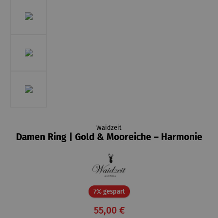
Waidzeit
Damen Ring | Gold & Mooreiche – Harmonie
Rabatt
7% gespart
55,00 €