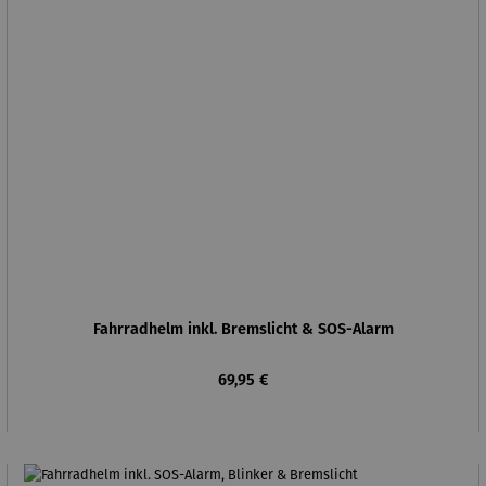
Fahrradhelm inkl. Bremslicht & SOS-Alarm
Regulärer Preis:
69,95 €