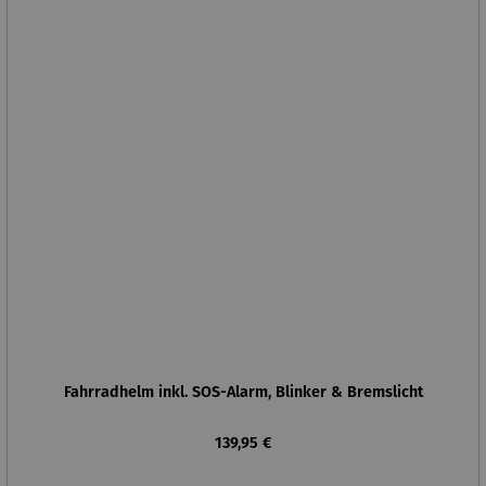
Fahrradhelm inkl. SOS-Alarm, Blinker & Bremslicht
Regulärer Preis:
139,95 €