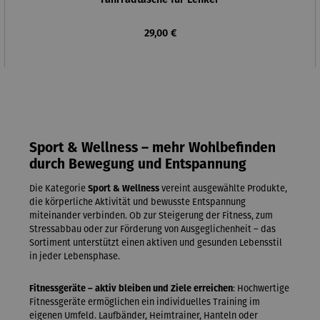
Regulärer Preis:
29,00 €
Sport & Wellness – mehr Wohlbefinden
durch Bewegung und Entspannung
Die Kategorie
Sport & Wellness
vereint ausgewählte Produkte,
die körperliche Aktivität und bewusste Entspannung
miteinander verbinden. Ob zur Steigerung der Fitness, zum
Stressabbau oder zur Förderung von Ausgeglichenheit – das
Sortiment unterstützt einen aktiven und gesunden Lebensstil
in jeder Lebensphase.
Fitnessgeräte – aktiv bleiben und Ziele erreichen
: Hochwertige
Fitnessgeräte ermöglichen ein individuelles Training im
eigenen Umfeld. Laufbänder, Heimtrainer, Hanteln oder