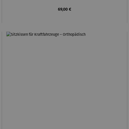
Regulärer Preis:
69,00 €