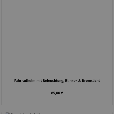
Fahrradhelm mit Beleuchtung, Blinker & Bremslicht
Regulärer Preis:
85,00 €