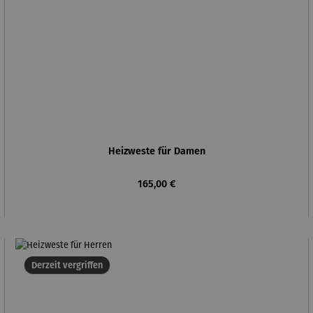
Heizweste für Damen
Regulärer Preis:
165,00 €
Derzeit vergriffen