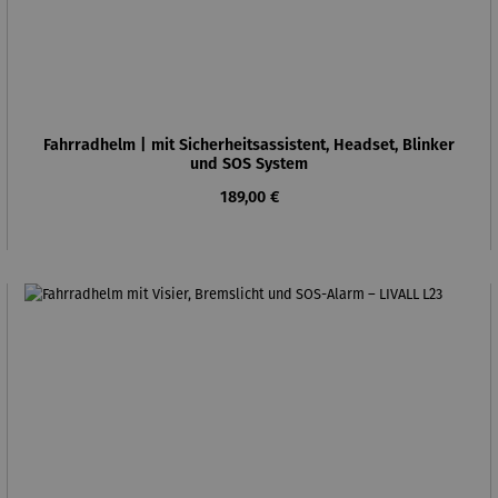
Fahrradhelm | mit Sicherheitsassistent, Headset, Blinker
und SOS System
Regulärer Preis:
189,00 €