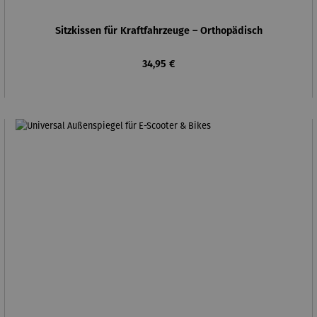
Sitzkissen für Kraftfahrzeuge – Orthopädisch
Regulärer Preis:
34,95 €