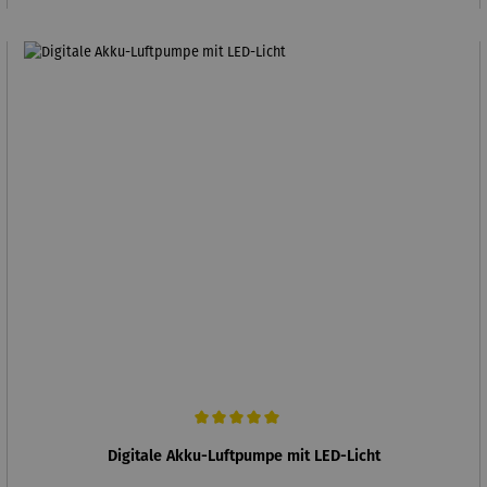
Durchschnittliche Bewertung von 5 von 5 Sternen
Digitale Akku-Luftpumpe mit LED-Licht