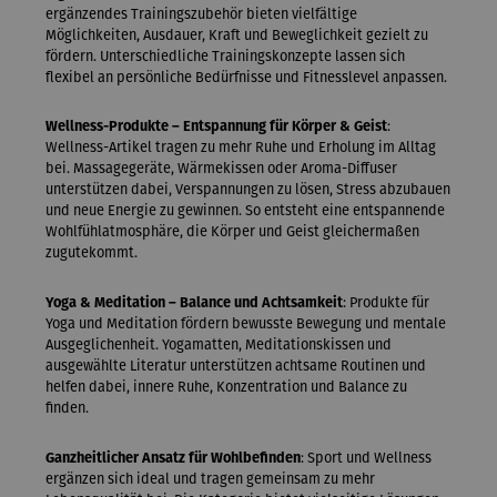
ergänzendes Trainingszubehör bieten vielfältige
Möglichkeiten, Ausdauer, Kraft und Beweglichkeit gezielt zu
fördern. Unterschiedliche Trainingskonzepte lassen sich
flexibel an persönliche Bedürfnisse und Fitnesslevel anpassen.
Wellness-Produkte – Entspannung für Körper & Geist
:
Wellness-Artikel tragen zu mehr Ruhe und Erholung im Alltag
bei. Massagegeräte, Wärmekissen oder Aroma-Diffuser
unterstützen dabei, Verspannungen zu lösen, Stress abzubauen
und neue Energie zu gewinnen. So entsteht eine entspannende
Wohlfühlatmosphäre, die Körper und Geist gleichermaßen
zugutekommt.
Yoga & Meditation – Balance und Achtsamkeit
: Produkte für
Yoga und Meditation fördern bewusste Bewegung und mentale
Ausgeglichenheit. Yogamatten, Meditationskissen und
ausgewählte Literatur unterstützen achtsame Routinen und
helfen dabei, innere Ruhe, Konzentration und Balance zu
finden.
Ganzheitlicher Ansatz für Wohlbefinden
: Sport und Wellness
ergänzen sich ideal und tragen gemeinsam zu mehr