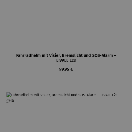
Fahrradhelm mit Visier, Bremslicht und SOS-Alarm –
LIVALL L23
Regulärer Preis:
99,95 €