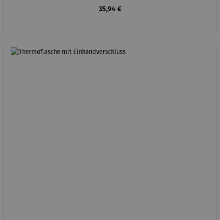
Regulärer Preis:
35,94 €