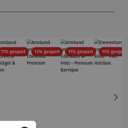
att
Rabatt
Rabatt
Rabatt
11% gespart
13% gespart
11% gespart
11% gespart