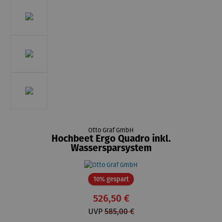
Otto Graf GmbH
Hochbeet Ergo Quadro inkl.
Wassersparsystem
Rabatt
10% gespart
526,50 €
UVP
585,00 €