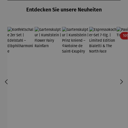
Entdecken Sie unsere Neuheiten
10