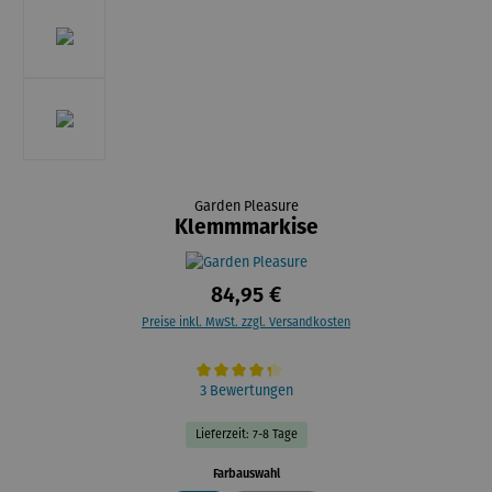
Garden Pleasure
Klemmmarkise
84,95 €
Preise inkl. MwSt. zzgl. Versandkosten
Durchschnittliche Bewertung von 4.3 von 5 Sternen
3 Bewertungen
Lieferzeit: 7-8 Tage
auswählen
Farbauswahl