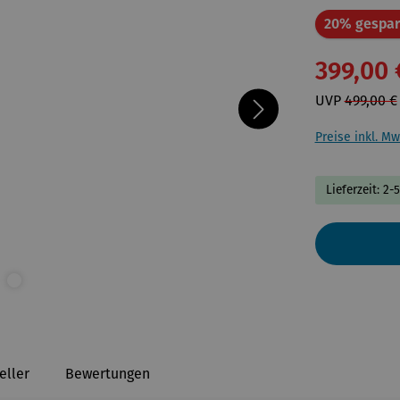
20% gespar
399,00 
UVP
499,00 €
Preise inkl. Mw
Lieferzeit: 2-
eller
Bewertungen