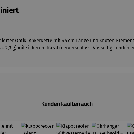
iniert
odinierter Optik. Ankerkette mit 45 cm Länge und Knoten‑Eleme
a. 2,3 g) mit sicherem Karabinerverschluss. Vielseitig kombini
Kunden kauften auch