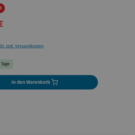
Rabatt
t
€
St. zzgl. Versandkosten
5 Tage
In den Warenkorb