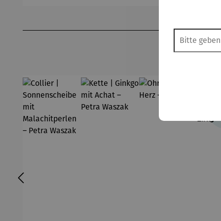
Produktgalerie überspringen
Ab
Vor
s