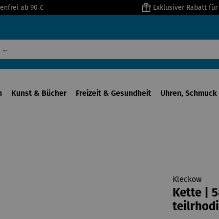
enfrei ab 90 €
Exklusiver Rabatt fü
n
Kunst & Bücher
Freizeit & Gesundheit
Uhren, Schmuck 
Kleckow
Kette | 
teilrhodi