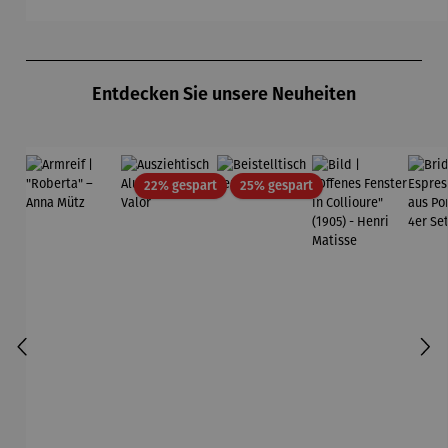
Produktgalerie überspringen
Entdecken Sie unsere Neuheiten
Rabatt
Rabatt
22% gespart
25% gespart