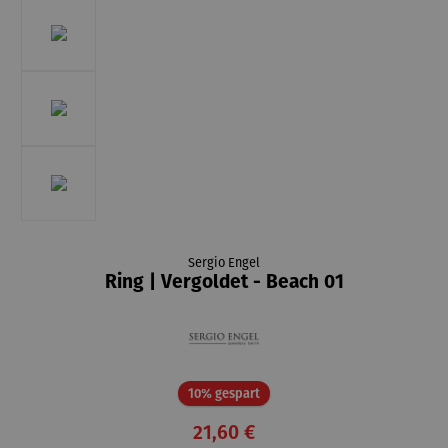
Sergio Engel
Ring | Vergoldet - Beach 01
Rabatt
10% gespart
21,60 €