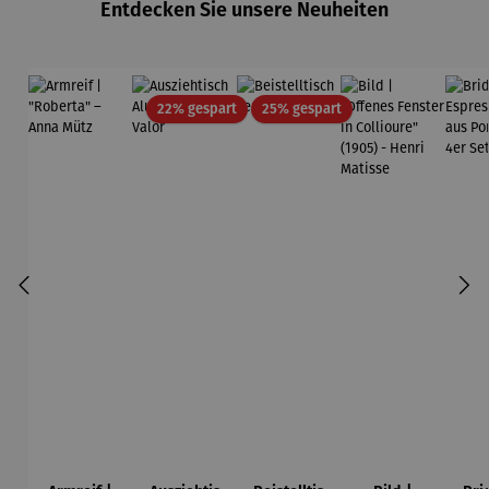
Entdecken Sie unsere Neuheiten
Rabatt
Rabatt
22% gespart
25% gespart