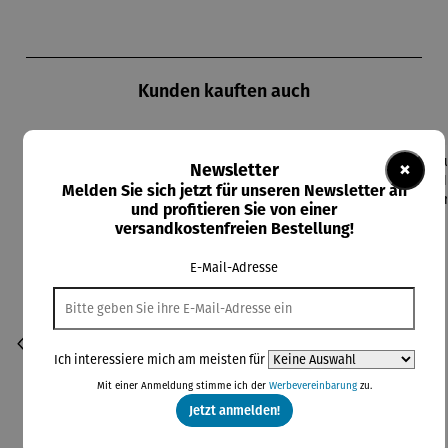
Produktgalerie überspringen
Kunden kauften auch
×
Newsletter
Rabatt
26% gespart
Melden Sie sich jetzt für unseren Newsletter an
und profitieren Sie von einer
versandkostenfreien Bestellung!
E-Mail-Adresse
Ich interessiere mich am meisten für
Mit einer Anmeldung stimme ich der
Werbevereinbarung
zu.
Jetzt anmelden!