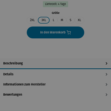
Lieferzeit: 4 Tage
auswählen
Größe
2XL
3XL
L
M
S
XL
In den Warenkorb
Beschreibung
Details
Informationen zum Hersteller
Bewertungen