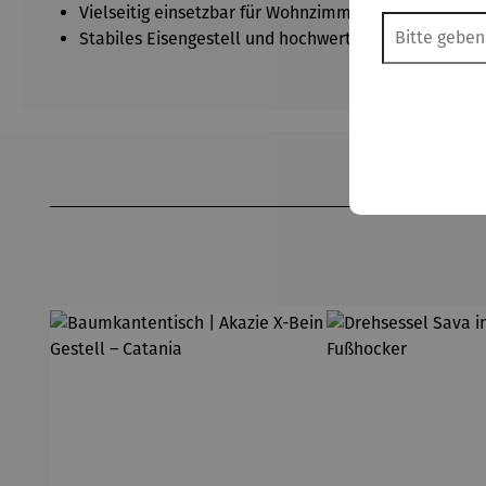
Vielseitig einsetzbar für Wohnzimmer, Schlafzimmer
Stabiles Eisengestell und hochwertige Materialien fü
Produktgalerie überspringen