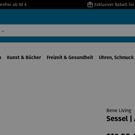
enfrei ab 90 €
Exklusiver Rabatt fü
n
Kunst & Bücher
Freizeit & Gesundheit
Uhren, Schmuck 
Bene Living
Sessel |