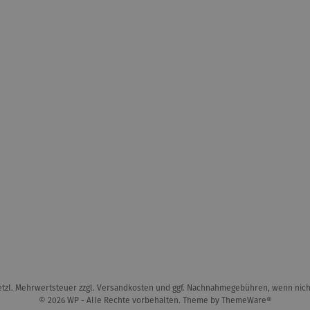
setzl. Mehrwertsteuer zzgl.
Versandkosten
und ggf. Nachnahmegebühren, wenn nich
© 2026 WP - Alle Rechte vorbehalten. Theme by
ThemeWare®