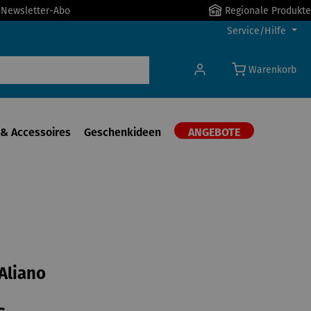
r Newsletter-Abo
Regionale Produkte
Service/Hilfe
Warenkorb
& Accessoires
Geschenkideen
ANGEBOTE
 Aliano