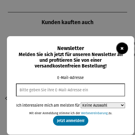
Produktgalerie überspringen
Kunden kauften auch
×
Newsletter
Rabatt
26% gespart
Melden Sie sich jetzt für unseren Newsletter an
und profitieren Sie von einer
versandkostenfreien Bestellung!
E-Mail-Adresse
Ich interessiere mich am meisten für
Mit einer Anmeldung stimme ich der
Werbevereinbarung
zu.
Jetzt anmelden!