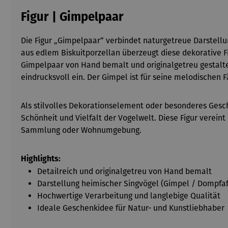
Figur | Gimpelpaar
Die Figur „Gimpelpaar“ verbindet naturgetreue Darstellu
aus edlem Biskuitporzellan überzeugt diese dekorative Fi
Gimpelpaar von Hand bemalt und originalgetreu gestalte
eindrucksvoll ein. Der Gimpel ist für seine melodischen 
Als stilvolles Dekorationselement oder besonderes Gesche
Schönheit und Vielfalt der Vogelwelt. Diese Figur verein
Sammlung oder Wohnumgebung.
Highlights:
Detailreich und originalgetreu von Hand bemalt
Darstellung heimischer Singvögel (Gimpel / Dompfaf
Hochwertige Verarbeitung und langlebige Qualität
Ideale Geschenkidee für Natur- und Kunstliebhaber