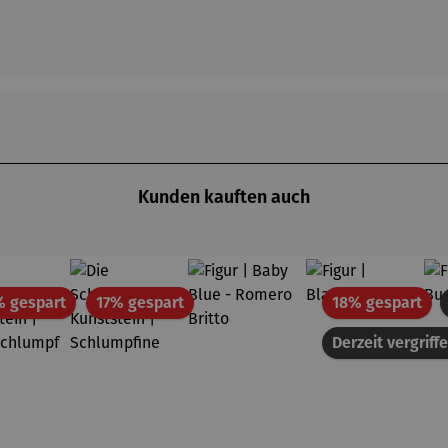
Kunden kauften auch
Rabatt
Rabatt
Rab
% gespart
17% gespart
18% gespart
Derzeit vergriff