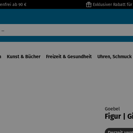
enfrei ab 90 €
Exklusiver Rabatt fü
n
Kunst & Bücher
Freizeit & Gesundheit
Uhren, Schmuck 
Goebel
Figur | 
Derzeit verg