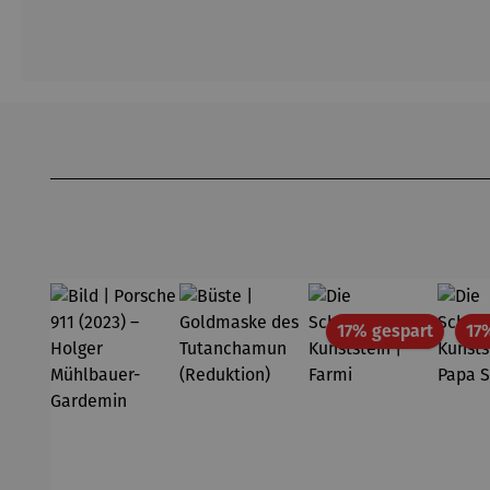
Produktgalerie überspringen
Rabatt
17% gespart
17