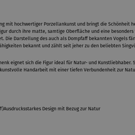
ng mit hochwertiger Porzellankunst und bringt die Schönheit h
gur durch ihre matte, samtige Oberfläche und eine besonders f
t. Die Darstellung des auch als Dompfaff bekannten Vogels fän
Fähigkeiten bekannt und zählt seit jeher zu den beliebten Singv
nk eignet sich die Figur ideal für Natur- und Kunstliebhaber. S
t kunstvolle Handarbeit mit einer tiefen Verbundenheit zur Natu
f)Ausdrucksstarkes Design mit Bezug zur Natur