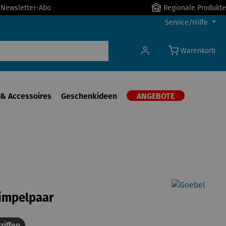
r Newsletter-Abo
Regionale Produkte
Service/Hilfe
Warenkorb
& Accessoires
Geschenkideen
ANGEBOTE
Gimpelpaar
riffen