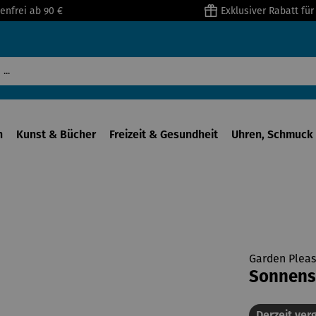
enfrei ab 90 €
Exklusiver Rabatt fü
n
Kunst & Bücher
Freizeit & Gesundheit
Uhren, Schmuck 
Garden Pleas
Sonnens
Derzeit verg