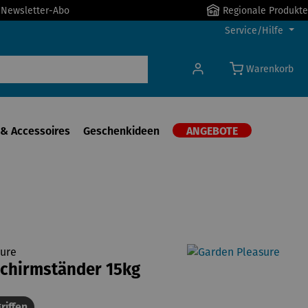
r Newsletter-Abo
Regionale Produkte
Service/Hilfe
Warenkorb
& Accessoires
Geschenkideen
ANGEBOTE
ure
chirmständer 15kg
riffen