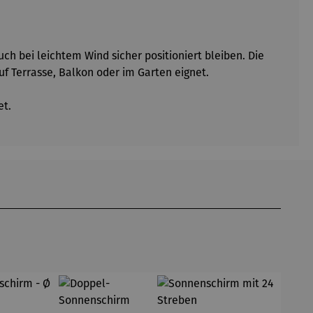
ch bei leichtem Wind sicher positioniert bleiben. Die
uf Terrasse, Balkon oder im Garten eignet.
et.