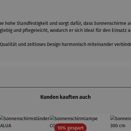
e hohe Standfestigkeit und sorgt dafür, dass Sonnenschirme au
ebig und pflegeleicht, wodurch er sich ideal für den Einsatz a
, Qualität und zeitloses Design harmonisch miteinander verbind
Kunden kauften auch
Rabatt
10% gespart