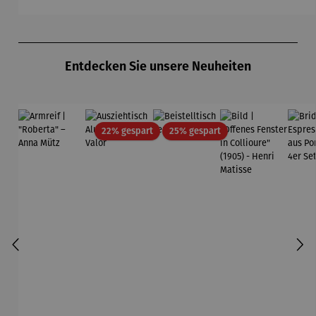
Matisse
Produktgalerie überspringen
Entdecken Sie unsere Neuheiten
Rabatt
Rabatt
22% gespart
25% gespart