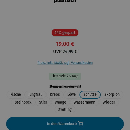
plastisch
Rabatt
24% gespart
19,00 €
UVP
24,99 €
Preise inkl. MwSt. zzgl. Versandkosten
Lieferzeit: 2-5 Tage
auswählen
Sternzeichen-Auswahl
Fische
Jungfrau
Krebs
Löwe
Schütze
Skorpion
Steinbock
Stier
Waage
Wassermann
Widder
Zwilling
In den Warenkorb